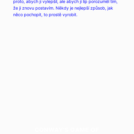
proto, abych ji vylepšil, ale abych jí líp porozuměl tím,
že ji znovu postavím. Někdy je nejlepší způsob, jak
něco pochopit, to prostě vyrobit.