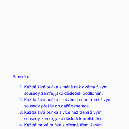
Pravidla:
Každá živá buňka s méně než dvěma živými
sousedy zemře, jako důsledek podlidnění.
Každá živá buňka se dvěma nebo třemi živými
sousedy přežije do další generace.
Každá živá buňka s více než třemi živými
sousedy zemře, jako důsledek přelidnění.
Každá mrtvá buňka s přesně třemi živými