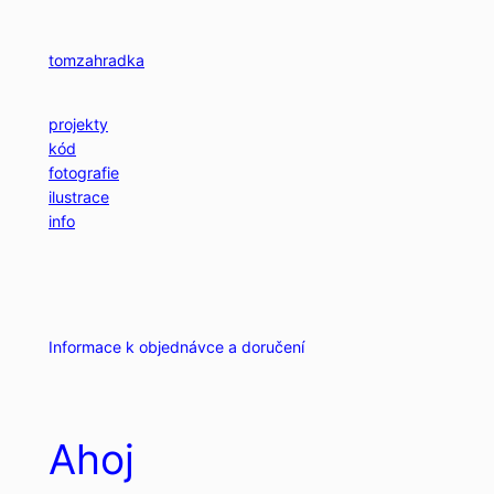
Přeskočit
na
tomzahradka
obsah
projekty
kód
fotografie
ilustrace
info
Informace k objednávce a doručení
Ahoj