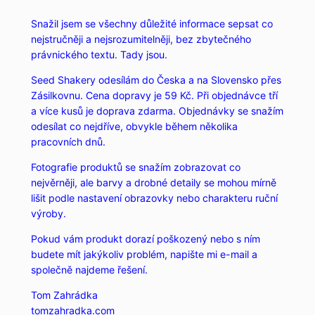
Snažil jsem se všechny důležité informace sepsat co
nejstručněji a nejsrozumitelněji, bez zbytečného
právnického textu. Tady jsou.
Seed Shakery odesílám do Česka a na Slovensko přes
Zásilkovnu. Cena dopravy je 59 Kč. Při objednávce tří
a více kusů je doprava zdarma. Objednávky se snažím
odesílat co nejdříve, obvykle během několika
pracovních dnů.
Fotografie produktů se snažím zobrazovat co
nejvěrněji, ale barvy a drobné detaily se mohou mírně
lišit podle nastavení obrazovky nebo charakteru ruční
výroby.
Pokud vám produkt dorazí poškozený nebo s ním
budete mít jakýkoliv problém, napište mi e-mail a
společně najdeme řešení.
Tom Zahrádka
tomzahradka.com