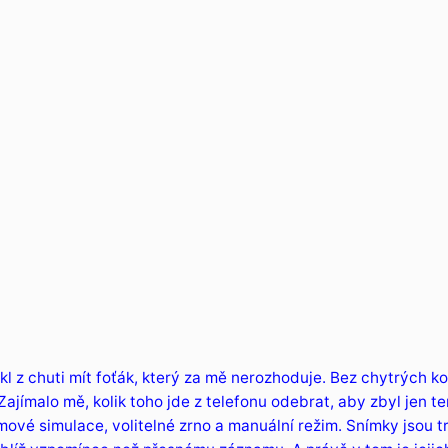
kl z chuti mít foťák, který za mě nerozhoduje. Bez chytrých ko
Zajímalo mě, kolik toho jde z telefonu odebrat, aby zbyl jen 
lmové simulace, volitelné zrno a manuální režim. Snímky jsou t