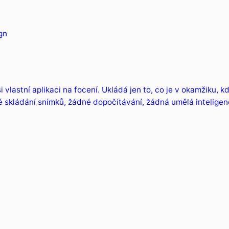
gn
i vlastní aplikaci na focení. Ukládá jen to, co je v okamžiku, 
 skládání snímků, žádné dopočítávání, žádná umělá inteligen