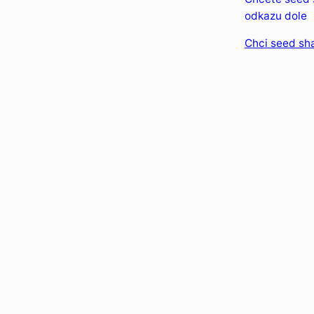
odkazu dole
Chci seed sh