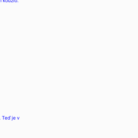
h kouzlo.
 Teď je v